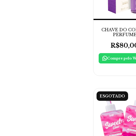
CHAVE DO CO
PERFUM
AFRODISIA
R$80,0
ESGOTADO