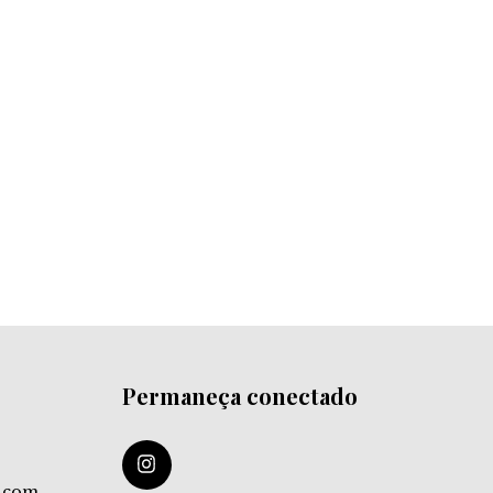
Permaneça conectado
k.com