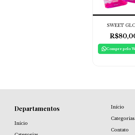
SWEET GL
R$80,0
Departamentos
Início
Categorias
Início
Contato
Categorias