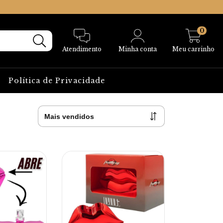
0
Atendimento
Minha conta
Meu carrinho
Política de Privacidade