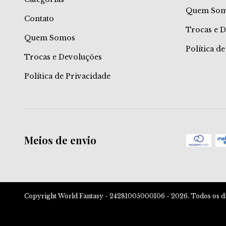
Quem So
Contato
Trocas e 
Quem Somos
Política d
Trocas e Devoluções
Política de Privacidade
Meios de envio
Copyright World Fantasy - 24281005000106 - 2026. Todos os dir