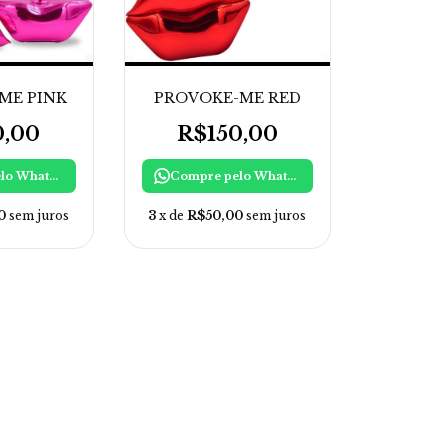
ME PINK
PROVOKE-ME RED
0,00
R$150,00
Compre pelo WhatsApp
Compre pelo WhatsApp
0
sem juros
3
x de
R$50,00
sem juros