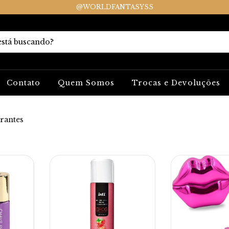
@WORLDFANTASYSS
Contato
Quem Somos
Trocas e Devoluções
rantes