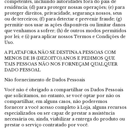
competentes, incluindo autoridades fora do país de
residência; (d) para proteger nossas operações; (e) para
proteger direitos, privacidade, segurança nossos, seus
ou de terceiros; (f) para detectar e prevenir fraude; (g)
permitir-nos usar as ações disponíveis ou limitar danos
que venhamos a sofrer; (h) de outros modos permitidos
por lei; e (i) para aplicar nossos Termos e Condições de
Uso.
A PLATAFORA NÃO SE DESTINA A PESSOAS COM
MENOS DE 18 (DEZOITO) ANOS E PEDIMOS QUE
TAIS PESSOAS NÃO NOS FORNEÇAM QUALQUER
DADO PESSOAL
Não fornecimento de Dados Pessoais
Você não é obrigado a compartilhar os Dados Pessoais
que solicitamos, no entanto, se você optar por não os
compartilhar, em alguns casos, não poderemos
fornecer a você acesso completo à Loja, alguns recursos
especializados ou ser capaz de prestar a assistência
necessária ou, ainda, viabilizar a entrega do produto ou
prestar o serviço contratado por você.