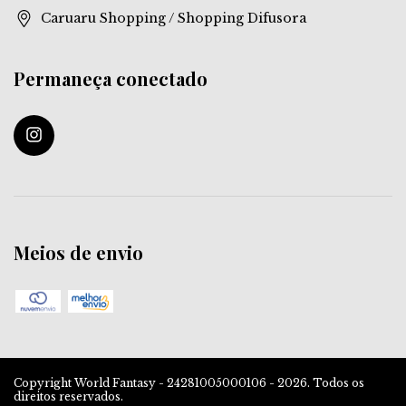
Caruaru Shopping / Shopping Difusora
Permaneça conectado
Meios de envio
Copyright World Fantasy - 24281005000106 - 2026. Todos os
direitos reservados.