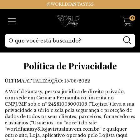
@WORLDFANTASYSS
0
Política de Privacidade
ÚLTIMA ATUALIZAÇÃO: 15/06/2022
A World Fantasy, pessoa jurídica de direito privado,
com sede em Caruaru Pernambuco, inscrita no
CNPJ/MF sob o nº 24281005000106 (“Lojista”) leva a sua
privacidade a sério e zela pela segurança e proteção de
dados de todos os seus clientes, parceiros, fornecedores
e usuários (“Usuários” ou “você”) do site
“worldfantasy3.lojavirtualnuvem.com.br” e qualquer
outro site, Loja, aplicativo operado pelo Lojista (aqui