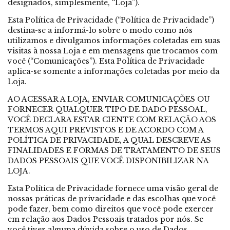
designados, simplesmente, “Loja”).
Esta Política de Privacidade (“Política de Privacidade”)
destina-se a informá-lo sobre o modo como nós
utilizamos e divulgamos informações coletadas em suas
visitas à nossa Loja e em mensagens que trocamos com
você (“Comunicações”). Esta Política de Privacidade
aplica-se somente a informações coletadas por meio da
Loja.
AO ACESSAR A LOJA, ENVIAR COMUNICAÇÕES OU
FORNECER QUALQUER TIPO DE DADO PESSOAL,
VOCÊ DECLARA ESTAR CIENTE COM RELAÇÃO AOS
TERMOS AQUI PREVISTOS E DE ACORDO COM A
POLÍTICA DE PRIVACIDADE, A QUAL DESCREVE AS
FINALIDADES E FORMAS DE TRATAMENTO DE SEUS
DADOS PESSOAIS QUE VOCÊ DISPONIBILIZAR NA
LOJA.
Esta Política de Privacidade fornece uma visão geral de
nossas práticas de privacidade e das escolhas que você
pode fazer, bem como direitos que você pode exercer
em relação aos Dados Pessoais tratados por nós. Se
você tiver alguma dúvida sobre o uso de Dados