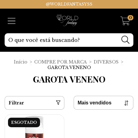
@WORLDFANTASYSS
0
Início
>
COMPRE POR MARCA
>
DIVERSOS
>
GAROTA VENENO
GAROTA VENENO
Filtrar
ESGOTADO