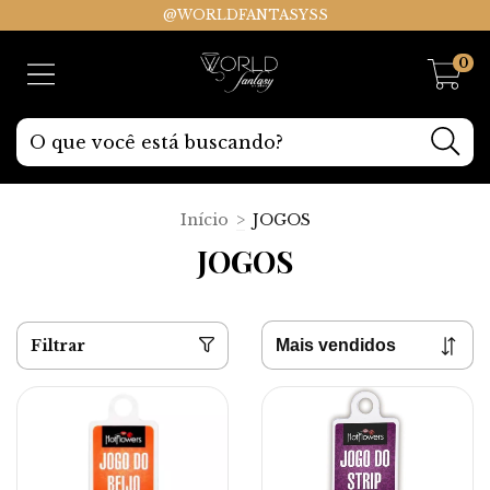
@WORLDFANTASYSS
0
Início
>
JOGOS
JOGOS
Filtrar