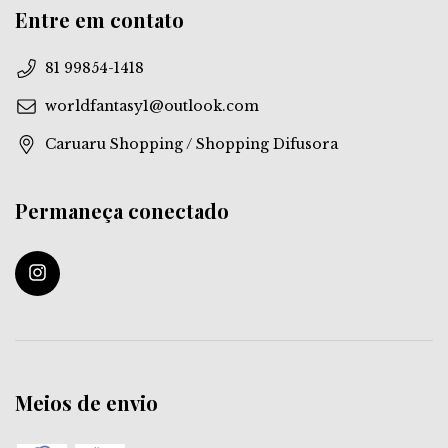
Entre em contato
81 99854-1418
worldfantasy1@outlook.com
Caruaru Shopping / Shopping Difusora
Permaneça conectado
Meios de envio