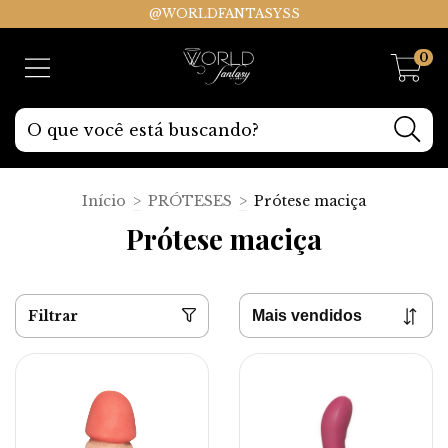
@WORLDFANTASYSS
0
Início
>
PRÓTESES
>
Prótese maciça
Prótese maciça
Filtrar