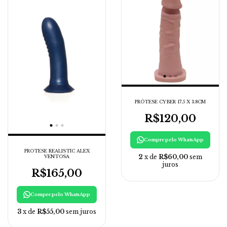
PRÓTESE CYBER 17.5 X 3.8CM
R$120,00
Compre pelo WhatsApp
PROTESE REALISTIC ALEX
2
x de
R$60,00
sem
VENTOSA
juros
R$165,00
Compre pelo WhatsApp
3
x de
R$55,00
sem juros