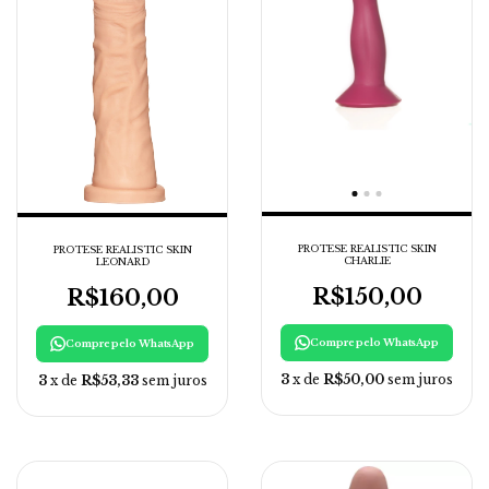
PROTESE REALISTIC SKIN
PROTESE REALISTIC SKIN
CHARLIE
LEONARD
R$150,00
R$160,00
Compre pelo WhatsApp
Compre pelo WhatsApp
3
x de
R$50,00
sem juros
3
x de
R$53,33
sem juros