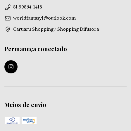
81 99854-1418
worldfantasy1@outlook.com
Caruaru Shopping / Shopping Difusora
Permaneça conectado
Meios de envio