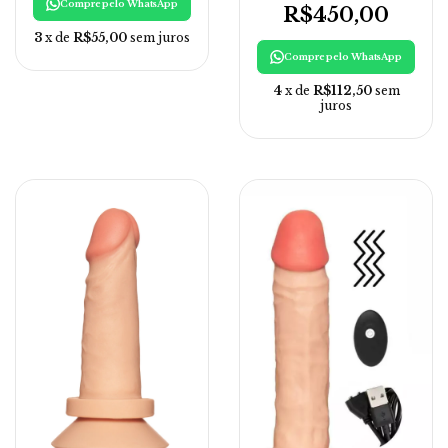
Compre pelo WhatsApp
R$450,00
3
x de
R$55,00
sem juros
Compre pelo WhatsApp
4
x de
R$112,50
sem
juros