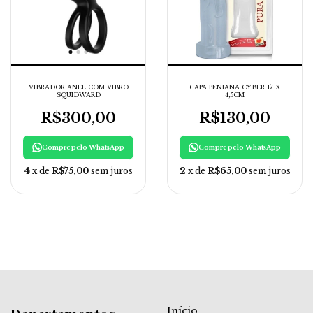
VIBRADOR ANEL COM VIBRO
CAPA PENIANA CYBER 17 X
SQUIDWARD
4,5CM
R$300,00
R$130,00
Compre pelo WhatsApp
Compre pelo WhatsApp
4
x de
R$75,00
sem juros
2
x de
R$65,00
sem juros
Início