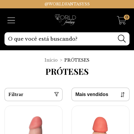
@WORLDFANTASYSS
0
Início
>
PRÓTESES
PRÓTESES
Filtrar