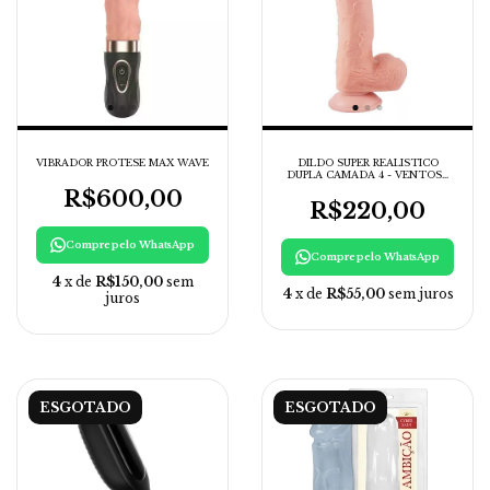
VIBRADOR PROTESE MAX WAVE
DILDO SUPER REALISTICO
DUPLA CAMADA 4 - VENTOSA
REMOVIVEL
R$600,00
R$220,00
Compre pelo WhatsApp
Compre pelo WhatsApp
4
x de
R$150,00
sem
4
x de
R$55,00
sem juros
juros
ESGOTADO
ESGOTADO