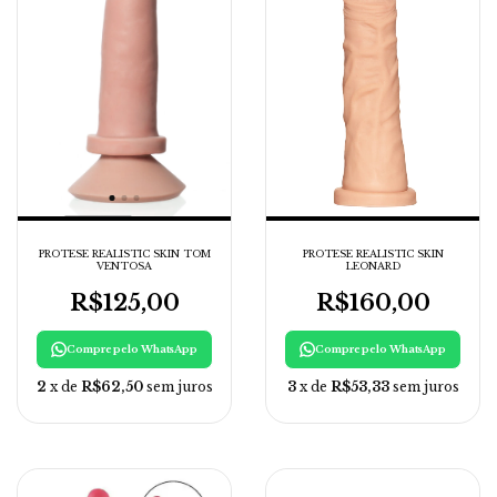
PROTESE REALISTIC SKIN TOM
PROTESE REALISTIC SKIN
VENTOSA
LEONARD
R$125,00
R$160,00
Compre pelo WhatsApp
Compre pelo WhatsApp
2
x de
R$62,50
sem juros
3
x de
R$53,33
sem juros