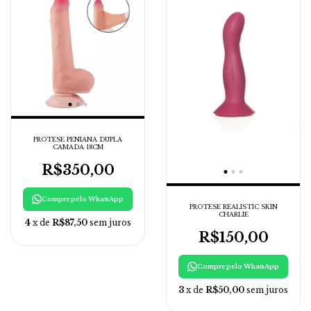
PROTESE PENIANA DUPLA
CAMADA 18CM
R$350,00
Compre pelo WhatsApp
PROTESE REALISTIC SKIN
CHARLIE
4
x de
R$87,50
sem juros
R$150,00
Compre pelo WhatsApp
3
x de
R$50,00
sem juros