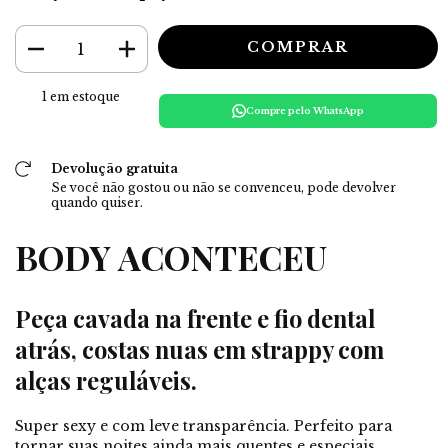
1
em estoque
Compre pelo WhatsApp
Devolução gratuita
Se você não gostou ou não se convenceu, pode devolver
quando quiser.
BODY ACONTECEU
Peça cavada na frente e fio dental
atrás, costas nuas em strappy com
alças reguláveis.
Super sexy e com leve transparência. Perfeito para
tornar suas noites ainda mais quentes e especiais.