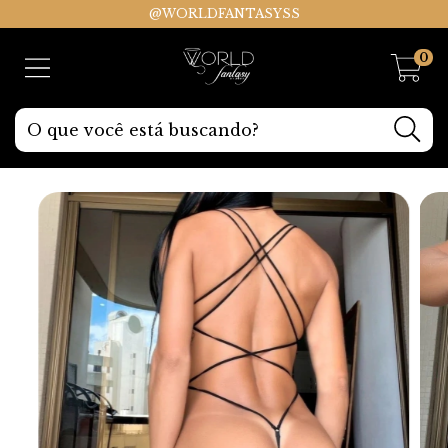
@WORLDFANTASYSS
0