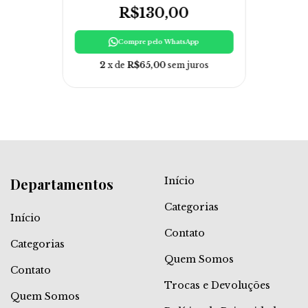
R$130,00
Compre pelo WhatsApp
2
x de
R$65,00
sem juros
Departamentos
Início
Categorias
Início
Contato
Categorias
Quem Somos
Contato
Trocas e Devoluções
Quem Somos