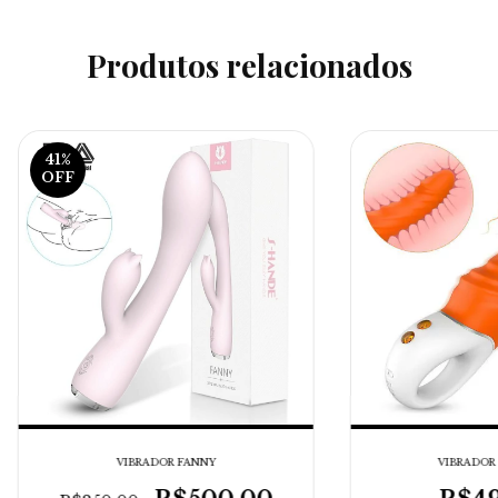
Produtos relacionados
41
%
OFF
VIBRADOR FANNY
VIBRADOR