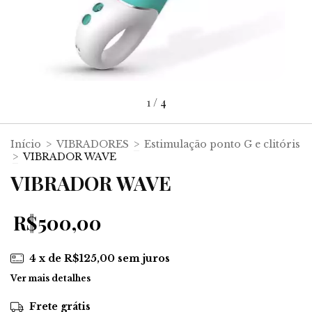
1
/
4
Início
>
VIBRADORES
>
Estimulação ponto G e clitóris
>
VIBRADOR WAVE
VIBRADOR WAVE
R$500,00
4
x de
R$125,00
sem juros
Ver mais detalhes
Frete grátis