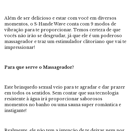
Além de ser delicioso e estar com você em diversos
momentos, o S-Hande Wave conta com 9 modos de
vibração para te proporcionar. Temos certeza de que
vocês não irão se desgrudar, já que ele é um poderoso
massageador e traz um estimulador clitoriano que vai te
impressionar!
Para que serve o Massageador?
Este brinquedo sexual veio para te agradar e dar prazer
em todos os sentidos. Sem contar que sua tecnologia
resistente à água irá proporcionar saborosos
momentos no banho ou uma sauna super romântica e
instigante!
Realmente, ele não tem a intenção de te deixar nem por