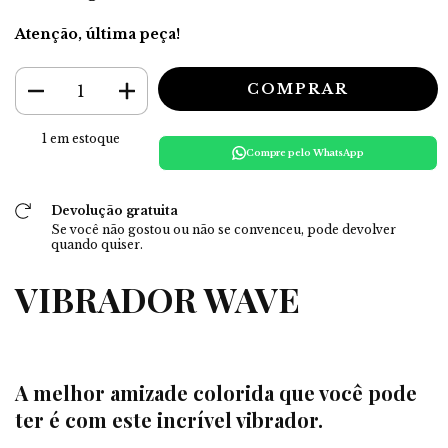
Atenção, última peça!
1
em estoque
Compre pelo WhatsApp
Devolução gratuita
Se você não gostou ou não se convenceu, pode devolver
quando quiser.
VIBRADOR WAVE
A melhor amizade colorida que você pode
ter é com este incrível vibrador.