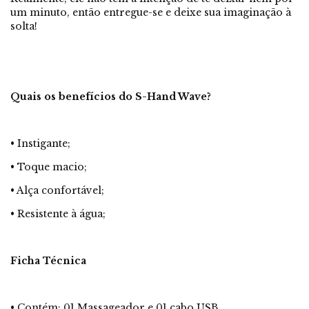
um minuto, então entregue-se e deixe sua imaginação à
solta!
Quais os benefícios do S-Hand Wave?
• Instigante;
• Toque macio;
• Alça confortável;
• Resistente à água;
Ficha Técnica
• Contém: 01 Massageador e 01 cabo USB.