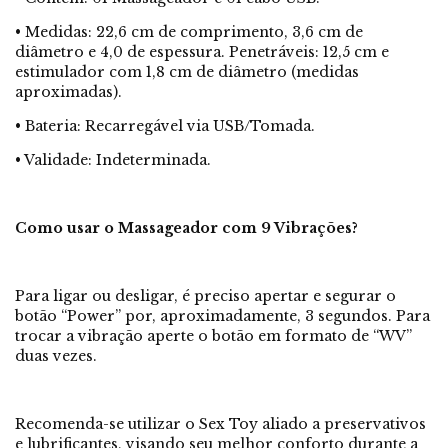
• Medidas: 22,6 cm de comprimento, 3,6 cm de
diâmetro e 4,0 de espessura. Penetráveis: 12,5 cm e
estimulador com 1,8 cm de diâmetro (medidas
aproximadas).
• Bateria: Recarregável via USB/Tomada.
• Validade: Indeterminada.
Como usar o Massageador com 9 Vibrações?
Para ligar ou desligar, é preciso apertar e segurar o
botão “Power” por, aproximadamente, 3 segundos. Para
trocar a vibração aperte o botão em formato de “WV”
duas vezes.
Recomenda-se utilizar o Sex Toy aliado a preservativos
e lubrificantes, visando seu melhor conforto durante a