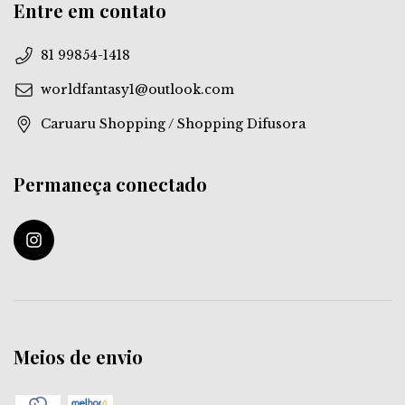
Entre em contato
81 99854-1418
worldfantasy1@outlook.com
Caruaru Shopping / Shopping Difusora
Permaneça conectado
Meios de envio