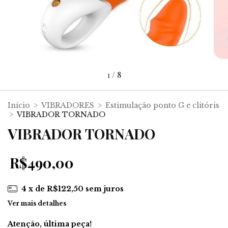
1
/
8
Início
>
VIBRADORES
>
Estimulação ponto G e clitóris
>
VIBRADOR TORNADO
VIBRADOR TORNADO
R$490,00
4
x de
R$122,50
sem juros
Ver mais detalhes
Atenção, última peça!